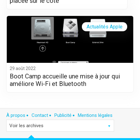
placée sur le côté
Actualités Apple
29 août 2022
Boot Camp accueille une mise à jour qui
améliore Wi-Fi et Bluetooth
À propos
Contact
Publicité
Mentions légales