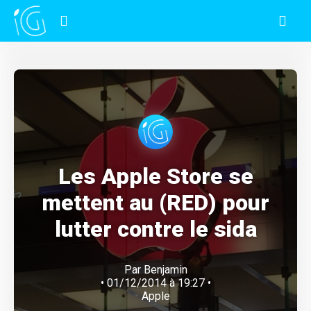
Les Apple Store se
mettent au (RED) pour
lutter contre le sida
Par
Benjamin
• 01/12/2014 à 19:27 •
Apple