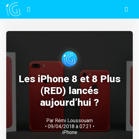
Les iPhone 8 et 8 Plus
(RED) lancés
aujourd’hui ?
Par
Rémi Loussouarn
• 09/04/2018 à 07:21 •
iPhone