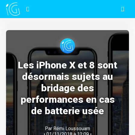
Les iPhone X et 8 sont
désormais sujets au
bridage des
performances en cas
de batterie usée
Par
Rémi Loussouarn
• 01/11/2018 à 12:09 •