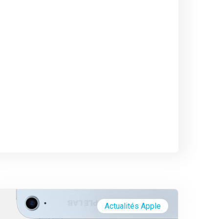
Actualités Apple