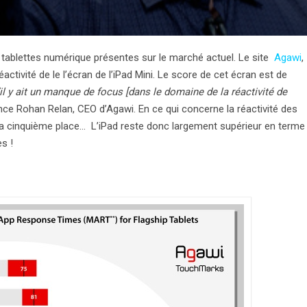
les tablettes numérique présentes sur le marché actuel. Le site
Agawi
,
activité de le l’écran de l’iPad Mini. Le score de cet écran est de
il y ait un manque de focus [dans le domaine de la réactivité de
ce Rohan Relan, CEO d’Agawi. En ce qui concerne la réactivité des
la cinquième place… L’iPad reste donc largement supérieur en terme
es !