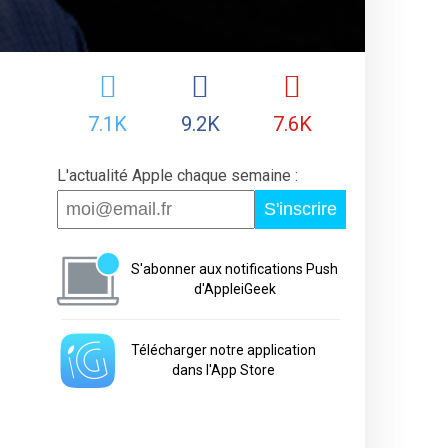
7.1K
9.2K
7.6K
L'actualité Apple chaque semaine :
S'inscrire
S'abonner aux notifications Push
d'AppleiGeek
Télécharger notre application
dans l'App Store