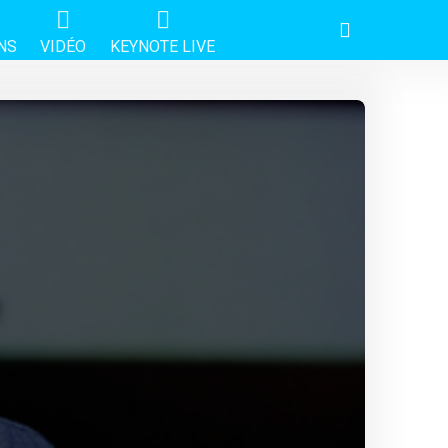
NS
VIDÉO
KEYNOTE LIVE
!