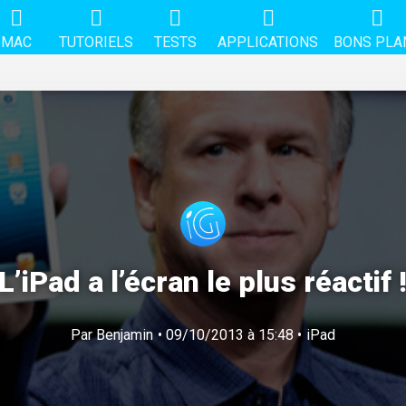
MAC
TUTORIELS
TESTS
APPLICATIONS
BONS PLA
L’iPad a l’écran le plus réactif 
Par
Benjamin
• 09/10/2013 à 15:48 •
iPad