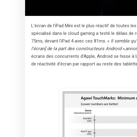
L’écran de l’iPad Mini est le plus réactif de toutes 
spécialisé dans le cloud gaming a testé le délais de ré
75ms, devant l’iPad 4 avec ces 81ms. «
Il semble qu’
l’écran] de la part des constructeurs Android
»,annon
écrans des concurrents d’Apple, Android se hisse à 
de réactivité d’écran par rapport au reste des tablett