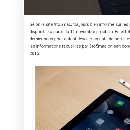
Selon le site 9to5mac, toujours bien informé sur les 
disponible à partir du 11 novembre prochain. En eff
dernier sans pour autant dévoiler sa date de sortie 
les informations recueillies par 9to5mac on sait don
2015.