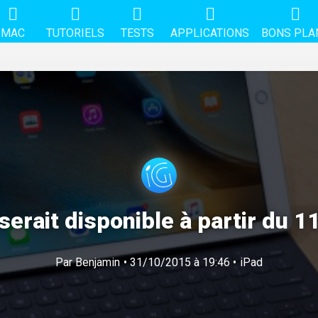
MAC
TUTORIELS
TESTS
APPLICATIONS
BONS PLA
 serait disponible à partir du 
Par
Benjamin
• 31/10/2015 à 19:46 •
iPad