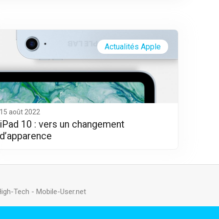
Actualités Apple
15 août 2022
iPad 10 : vers un changement
d’apparence
High-Tech
-
Mobile-User.net