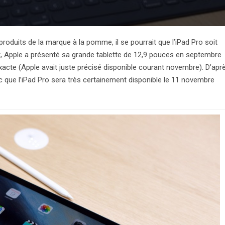
produits de la marque à la pomme, il se pourrait que l’iPad Pro soit
et, Apple a présenté sa grande tablette de 12,9 pouces en septembre
exacte (Apple avait juste précisé disponible courant novembre). D’apr
c que l’iPad Pro sera très certainement disponible le 11 novembre