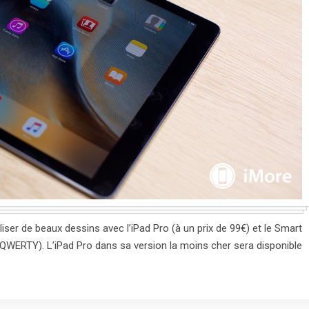
aliser de beaux dessins avec l’iPad Pro (à un prix de 99€) et le Smart
QWERTY). L’iPad Pro dans sa version la moins cher sera disponible