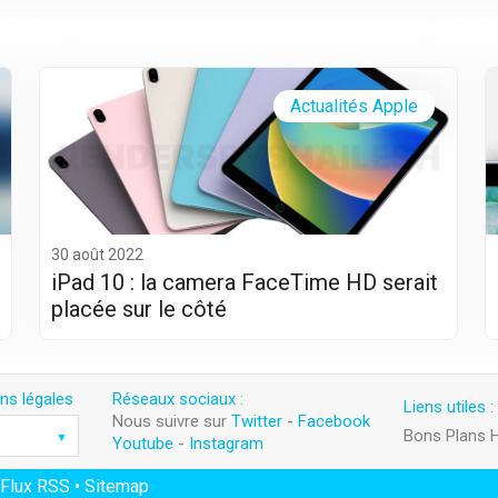
Actualités Apple
30 août 2022
iPad 10 : la camera FaceTime HD serait
placée sur le côté
ns légales
Réseaux sociaux :
Liens utiles :
Nous suivre sur
Twitter
-
Facebook
Bons Plans 
Youtube
-
Instagram
Flux RSS
•
Sitemap