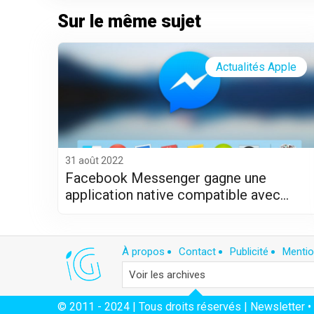
Sur le même sujet
Actualités Apple
31 août 2022
Facebook Messenger gagne une
application native compatible avec
Apple Silicon (M1 et M2)
À propos
Contact
Publicité
Mentio
© 2011 - 2024 | Tous droits réservés |
Newsletter
•