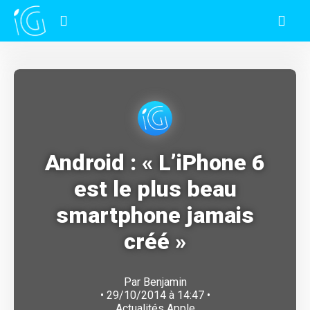
Android : « L’iPhone 6
est le plus beau
smartphone jamais
créé »
Par
Benjamin
• 29/10/2014 à 14:47 •
Actualités Apple