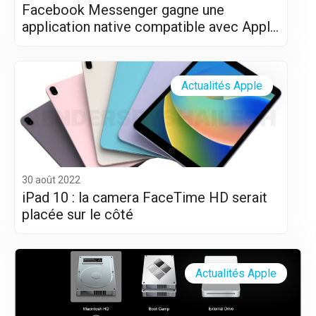
Facebook Messenger gagne une
application native compatible avec Apple
Silicon (M1 et M2)
Actualités Apple
30 août 2022
iPad 10 : la camera FaceTime HD serait
placée sur le côté
Actualités Apple