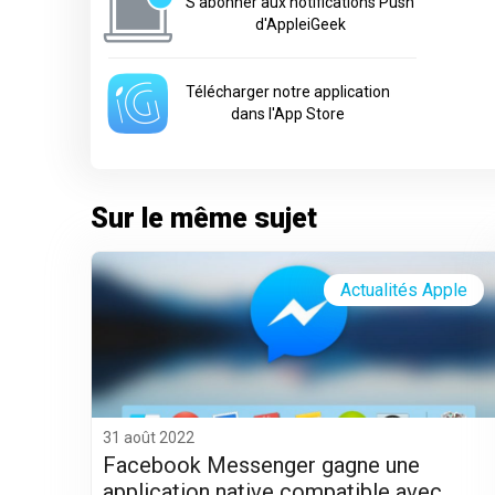
S'abonner aux notifications Push
d'AppleiGeek
Télécharger notre application
dans l'App Store
Sur le même sujet
Actualités Apple
31 août 2022
Facebook Messenger gagne une
application native compatible avec