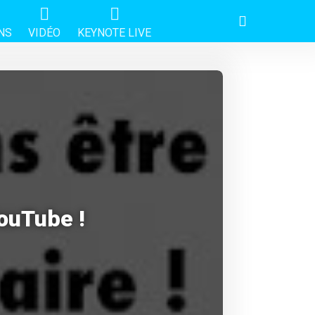
NS
VIDÉO
KEYNOTE LIVE
YouTube !