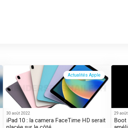
Actualités Apple
30 août 2022
29 août
iPad 10 : la camera FaceTime HD serait
Boot 
placée sur le côté
améli