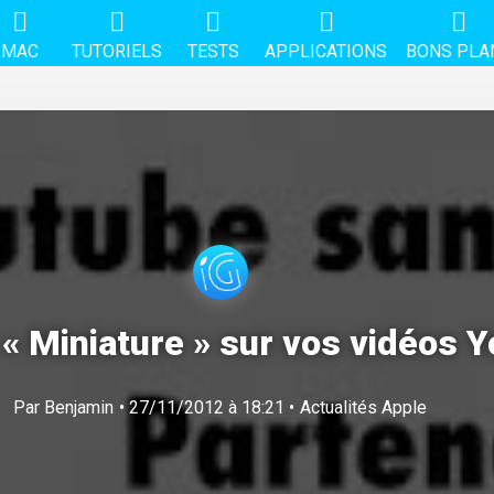
MAC
TUTORIELS
TESTS
APPLICATIONS
BONS PLA
« Miniature » sur vos vidéos 
Par
Benjamin
• 27/11/2012 à 18:21 •
Actualités Apple