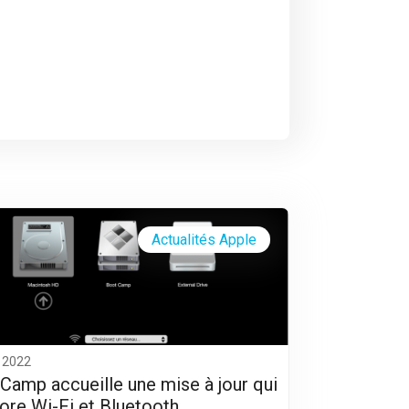
Actualités Apple
 2022
Camp accueille une mise à jour qui
ore Wi-Fi et Bluetooth