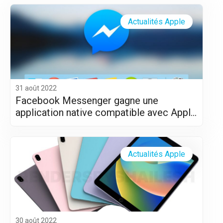
Actualités Apple
31 août 2022
Facebook Messenger gagne une
application native compatible avec Apple
Silicon (M1 et M2)
Actualités Apple
30 août 2022