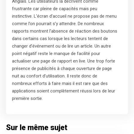
Anglais. Les utilisateurs la décrivent comme
frustrante car pleine de capacités mais peu
instinctive. L’écran d’accueil ne propose pas de menu
comme l’on pourrait s’y attendre. De nombreux
rapports montrent l’absence de réaction des boutons
dans certains cas lorsque les lecteurs tentent de
changer d’événement ou de lire un article. Un autre
point négatif reste le manque de facilité pour
actualiser une page de rapport en live. Une trop forte
présence de publicités à chaque ouverture de page
nuit au confort d’utilisation. Il reste donc de
nombreux efforts à faire mais il est rare que des
applications soient complètement réussi lors de leur
première sortie.
Sur le même sujet