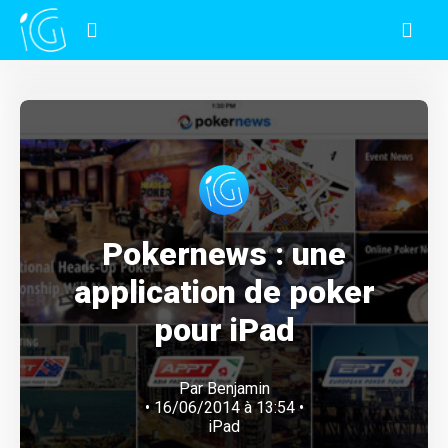
Pokernews : une
application de poker
pour iPad
Par
Benjamin
• 16/06/2014 à 13:54 •
iPad