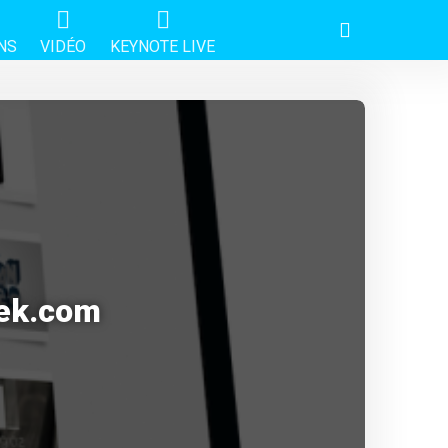
NS
VIDÉO
KEYNOTE LIVE
eek.com