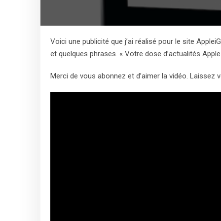
Voici une publicité que j’ai réalisé pour le site Appl
et quelques phrases. « Votre dose d’actualités Apple 
Merci de vous abonnez et d’aimer la vidéo. Laissez 