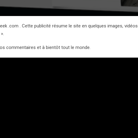
eiGeek .com . Cette publicité résume le site en quelques images, vidéos
».
vos commentaires et à bientôt tout le monde.