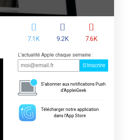
7.1K
9.2K
7.6K
L'actualité Apple chaque semaine :
S'inscrire
S'abonner aux notifications Push
d'AppleiGeek
Télécharger notre application
dans l'App Store