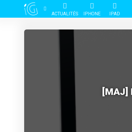
ACTUALITÉS
IPHONE
IPAD
[MAJ] 