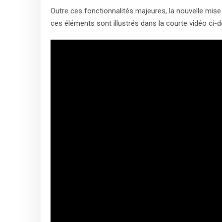
Outre ces fonctionnalités majeures, la nouvelle mis
ces éléments sont illustrés dans la courte vidéo ci-