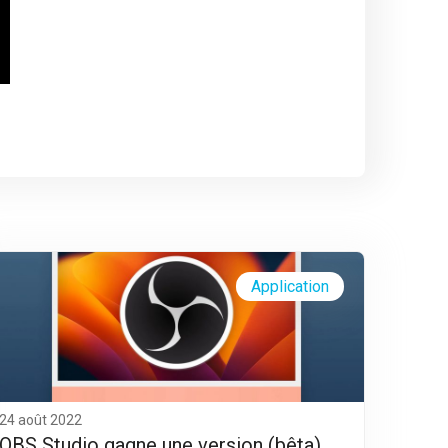
Application
24 août 2022
OBS Studio gagne une version (bêta)