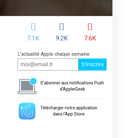
7.1K
9.2K
7.6K
L'actualité Apple chaque semaine :
S'inscrire
S'abonner aux notifications Push
d'AppleiGeek
Télécharger notre application
dans l'App Store