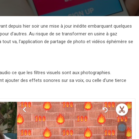
ant depuis hier soir une mise à jour inédite embarquant quelques
t pour d’autres. Au risque de se transformer en usine à gaz
à tout va, l’application de partage de photo et vidéos éphémère se
’audio ce que les filtres visuels sont aux photographies.
t ajouter des effets sonores sur sa voix, ou celle d’une tierce