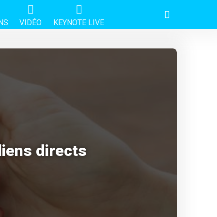
NS
VIDÉO
KEYNOTE LIVE
liens directs