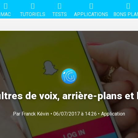
MAC
TUTORIELS
TESTS
APPLICATIONS
BONS PLA
iltres de voix, arrière-plans et 
Par
Franck Kévin
• 06/07/2017 à 14:26 •
Application