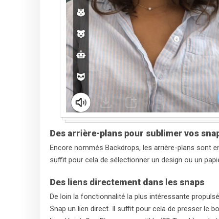
Des arrière-plans pour sublimer vos sna
Encore nommés Backdrops, les arrière-plans sont en f
suffit pour cela de sélectionner un design ou un papi
Des liens directement dans les snaps
De loin la fonctionnalité la plus intéressante propuls
Snap un lien direct. Il suffit pour cela de presser le