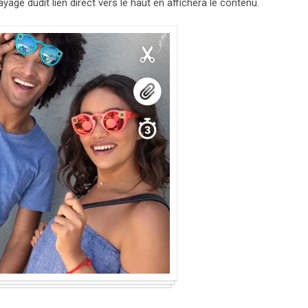
yage dudit lien direct vers le haut en affichera le contenu.