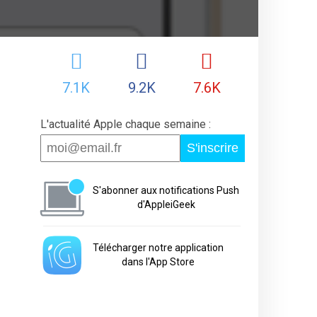
7.1K
9.2K
7.6K
L'actualité Apple chaque semaine :
S'inscrire
S'abonner aux notifications Push
d'AppleiGeek
Télécharger notre application
dans l'App Store