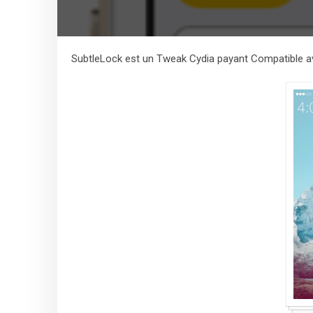
SubtleLock est un Tweak Cydia payant Compatible av