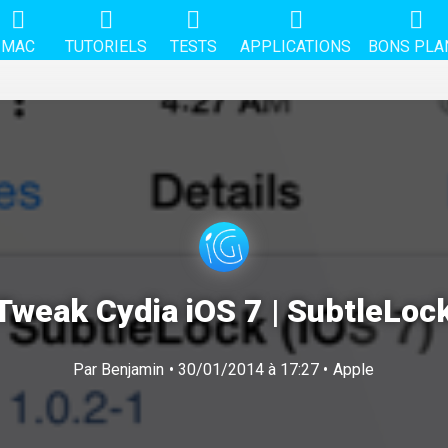
MAC
TUTORIELS
TESTS
APPLICATIONS
BONS PLA
Tweak Cydia iOS 7 | SubtleLoc
Par
Benjamin
• 30/01/2014 à 17:27 •
Apple