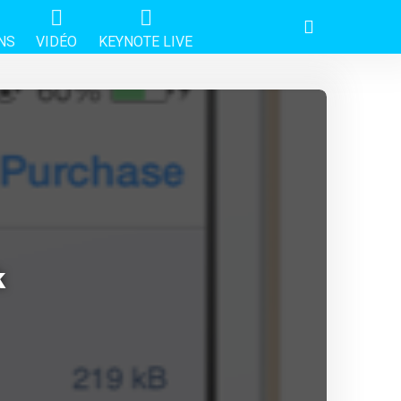
NS
VIDÉO
KEYNOTE LIVE
k