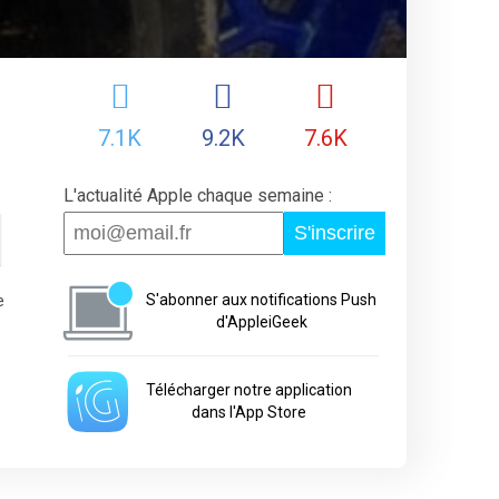
7.1K
9.2K
7.6K
L'actualité Apple chaque semaine :
S'inscrire
e
S'abonner aux notifications Push
d'AppleiGeek
Télécharger notre application
dans l'App Store