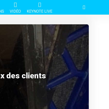
NS
VIDÉO
KEYNOTE LIVE
x des clients