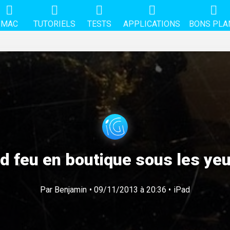
MAC
TUTORIELS
TESTS
APPLICATIONS
BONS PLA
d feu en boutique sous les yeu
Par
Benjamin
• 09/11/2013 à 20:36 •
iPad