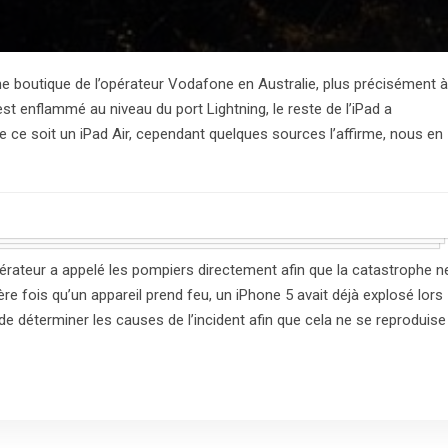
une boutique de l’opérateur Vodafone en Australie, plus précisément à
st enflammé au niveau du port Lightning, le reste de l’iPad a
ce soit un iPad Air, cependant quelques sources l’affirme, nous en
opérateur a appelé les pompiers directement afin que la catastrophe n
ère fois qu’un appareil prend feu, un iPhone 5 avait déjà explosé lors
de déterminer les causes de l’incident afin que cela ne se reproduise