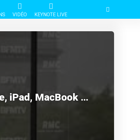
NS
VIDÉO
KEYNOTE LIVE
ne, iPad, MacBook …