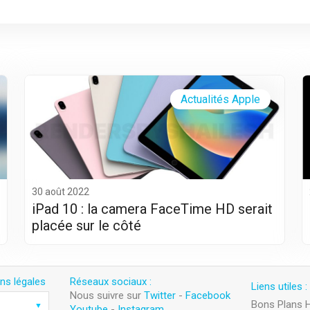
Actualités Apple
30 août 2022
iPad 10 : la camera FaceTime HD serait
placée sur le côté
ns légales
Réseaux sociaux :
Liens utiles :
Nous suivre sur
Twitter
-
Facebook
Bons Plans 
Youtube
-
Instagram