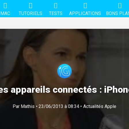
MAC
TUTORIELS
TESTS
APPLICATIONS
BONS PLA
les appareils connectés : iPho
Par
Mathis
• 23/06/2013 à 08:34 •
Actualités Apple