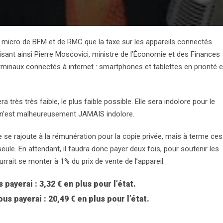
 au micro de BFM et de RMC que la taxe sur les appareils connectés
redisant ainsi Pierre Moscovici, ministre de l’Économie et des Finances
erminaux connectés à internet : smartphones et tablettes en priorité e
 très très faible, le plus faible possible. Elle sera indolore pour le
e n’est malheureusement JAMAIS indolore.
xe se rajoute à la rémunération pour la copie privée, mais à terme ces
ule. En attendant, il faudra donc payer deux fois, pour soutenir les
ourrait se monter à 1% du prix de vente de l’appareil.
payerai : 3,32 € en plus pour l’état.
s payerai : 20,49 € en plus pour l’état.