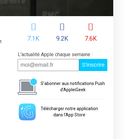
7.1K
9.2K
7.6K
t
L'actualité Apple chaque semaine :
S'inscrire
S'abonner aux notifications Push
d'AppleiGeek
Télécharger notre application
dans l'App Store