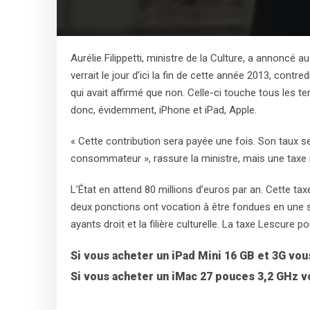
Aurélie Filippetti, ministre de la Culture, a annoncé
verrait le jour d’ici la fin de cette année 2013, cont
qui avait affirmé que non. Celle-ci touche tous les t
donc, évidemment, iPhone et iPad, Apple.
« Cette contribution sera payée une fois. Son taux sera
consommateur », rassure la ministre, mais une tax
L’État en attend 80 millions d’euros par an. Cette ta
deux ponctions ont vocation à être fondues en une se
ayants droit et la filière culturelle. La taxe Lescure p
Si vous acheter un iPad Mini 16 GB et 3G vous 
Si vous acheter un iMac 27 pouces 3,2 GHz vou