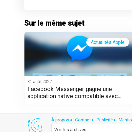
Sur le même sujet
Actualités Apple
31 août 2022
Facebook Messenger gagne une
application native compatible avec
Apple Silicon (M1 et M2)
À propos
Contact
Publicité
Mentio