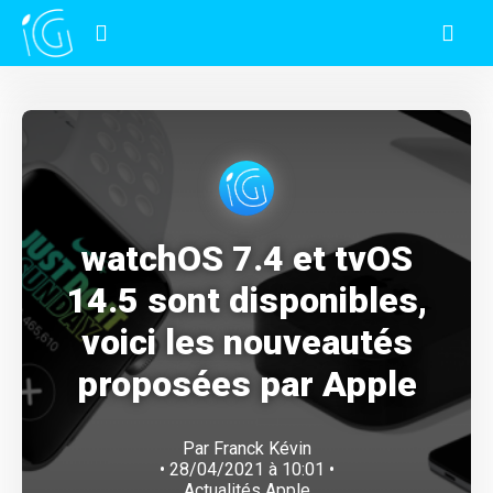
watchOS 7.4 et tvOS
14.5 sont disponibles,
voici les nouveautés
proposées par Apple
Par
Franck Kévin
• 28/04/2021 à 10:01 •
Actualités Apple