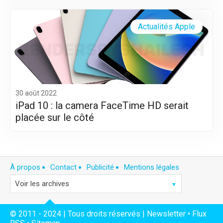
Actualités Apple
30 août 2022
iPad 10 : la camera FaceTime HD serait
placée sur le côté
À propos
Contact
Publicité
Mentions légales
© 2011 - 2024 | Tous droits réservés |
Newsletter
•
Flux