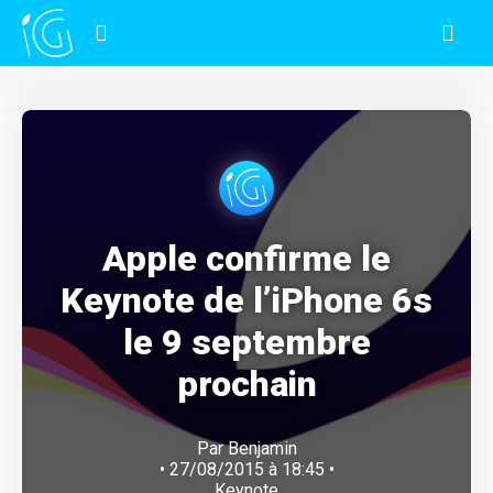
Apple confirme le
Keynote de l’iPhone 6s
le 9 septembre
prochain
Par
Benjamin
• 27/08/2015 à 18:45 •
Keynote