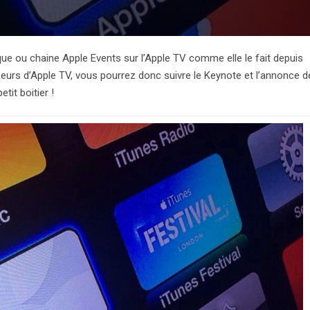
ue ou chaine Apple Events sur l’Apple TV comme elle le fait depuis
urs d’Apple TV, vous pourrez donc suivre le Keynote et l’annonce d
tit boitier !