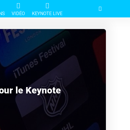
NS
VIDÉO
KEYNOTE LIVE
our le Keynote