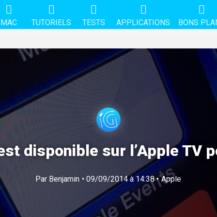
MAC
TUTORIELS
TESTS
APPLICATIONS
BONS PLA
st disponible sur l’Apple TV p
Par
Benjamin
• 09/09/2014 à 14:38 •
Apple