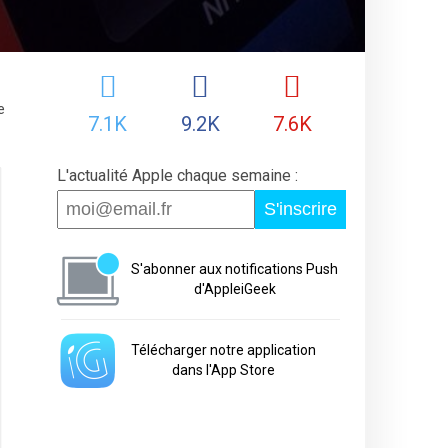
e
7.1K
9.2K
7.6K
L'actualité Apple chaque semaine :
S'inscrire
S'abonner aux notifications Push
d'AppleiGeek
Télécharger notre application
dans l'App Store