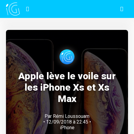
Apple lève le voile sur
les iPhone Xs et Xs
Max
Par
Rémi Loussouarn
• 12/09/2018 à 22:45 •
iPhone