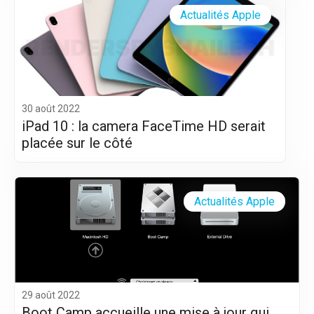
Actualités Apple
30 août 2022
iPad 10 : la camera FaceTime HD serait
placée sur le côté
Actualités Apple
29 août 2022
Boot Camp accueille une mise à jour qui