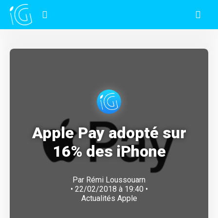
Apple Pay adopté sur
16% des iPhone
Par
Rémi Loussouarn
• 22/02/2018 à 19:40 •
Actualités Apple