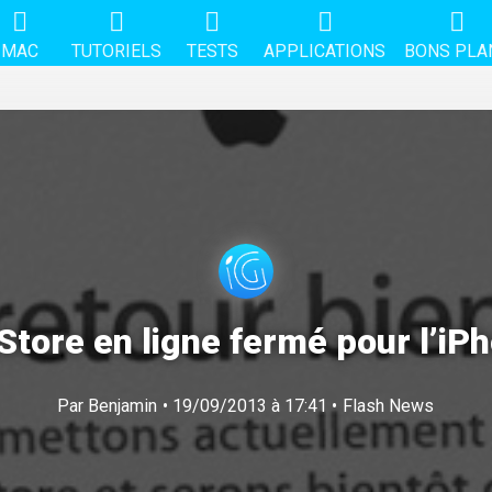
MAC
TUTORIELS
TESTS
APPLICATIONS
BONS PLA
Store en ligne fermé pour l’iP
Par
Benjamin
• 19/09/2013 à 17:41 •
Flash News