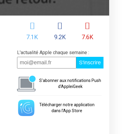
7.1K
9.2K
7.6K
L'actualité Apple chaque semaine :
S'inscrire
S'abonner aux notifications Push
d'AppleiGeek
Télécharger notre application
dans l'App Store