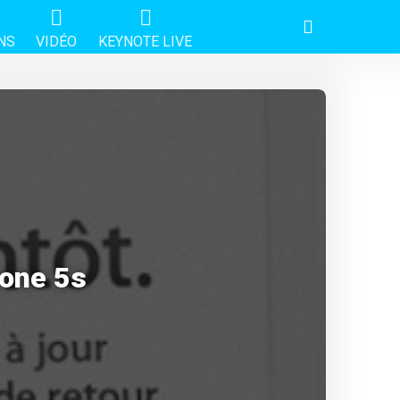
NS
VIDÉO
KEYNOTE LIVE
hone 5s