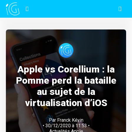
Apple vs Corellium : la
Pomme perd la bataille
au sujet de la
virtualisation d’iOS
Par
Franck Kévin
• 30/12/2020 à 11:53 •
Actualités Apple