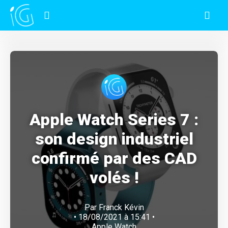
Apple Watch Series 7 :
son design industriel
confirmé par des CAD
volés !
Par
Franck Kévin
• 18/08/2021 à 15:41 •
Apple Watch