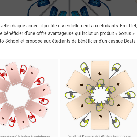
le chaque année, il profite essentiellement aux étudiants. En effet
bénéficier d’une offre avantageuse qui inclut un produit « bonus ».
 to School et propose aux étudiants de bénéficier d’un casque Beats