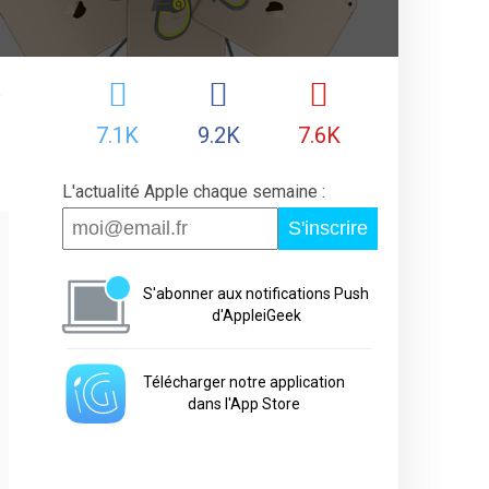
,
7.1K
9.2K
7.6K
L'actualité Apple chaque semaine :
S'inscrire
S'abonner aux notifications Push
d'AppleiGeek
Télécharger notre application
dans l'App Store