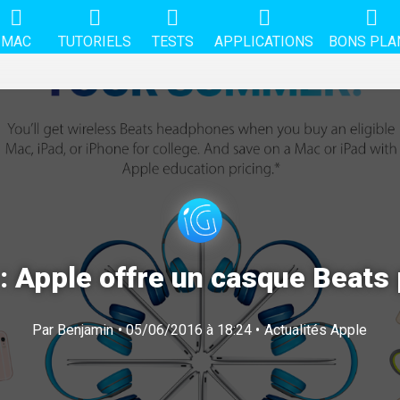
MAC
TUTORIELS
TESTS
APPLICATIONS
BONS PLA
: Apple offre un casque Beats 
Par
Benjamin
• 05/06/2016 à 18:24 •
Actualités Apple