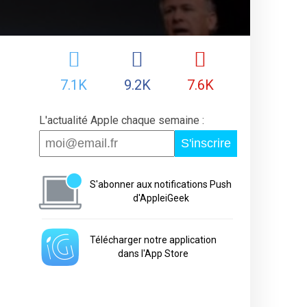
7.1K
9.2K
7.6K
L'actualité Apple chaque semaine :
S'inscrire
S'abonner aux notifications Push
d'AppleiGeek
Télécharger notre application
dans l'App Store