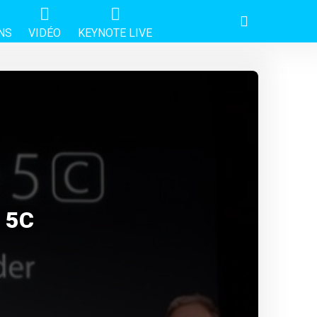
NS
VIDÉO
KEYNOTE LIVE
t 5C