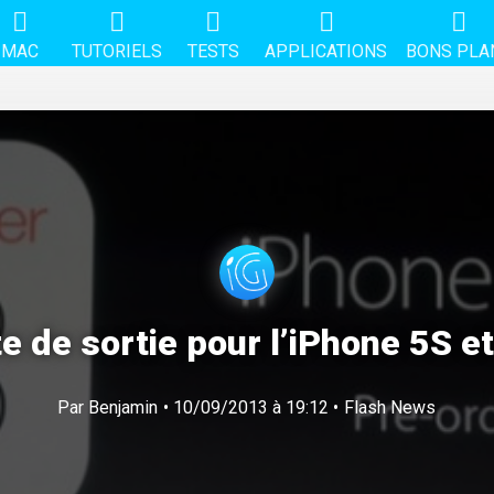
MAC
TUTORIELS
TESTS
APPLICATIONS
BONS PLA
e de sortie pour l’iPhone 5S e
Par
Benjamin
• 10/09/2013 à 19:12 •
Flash News