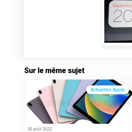
Sur le même sujet
Actualités Apple
30 août 2022