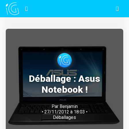
Déballage : Asus
Notebook !
Par
Benjamin
• 27/11/2012 à 18:03 •
Déballages