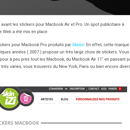
vant les stickers pour Macbook Air et Pro. Un spot publicitaire à
e Web a été mis en place.
tickers pour Macbook Pro produits par
Skinizi
. En effet, cette marque
quelques années ( 2007 ) propose un très large choix de stickers. Vous
s pour à peu près tout les Macbook, du Macbook Air 11″ en passant p
 très variés, vous trouverez du New York, Paris ou bien encore diver