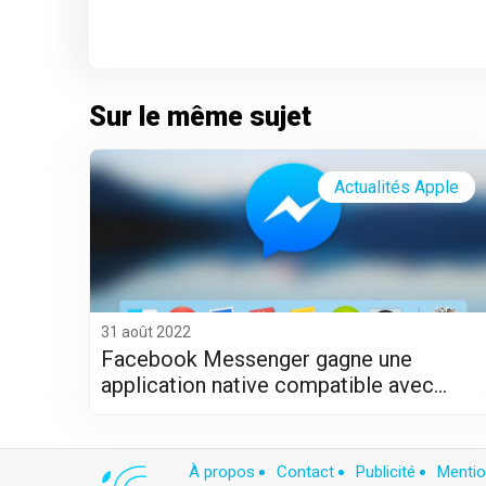
Sur le même sujet
Actualités Apple
31 août 2022
Facebook Messenger gagne une
application native compatible avec
Apple Silicon (M1 et M2)
À propos
Contact
Publicité
Mentio