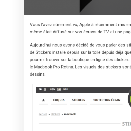
Vous l’avez sûrement vu, Apple à récemment mis en a
même était diffusé sur vos écrans de TV et une pag
Aujourd’hui nous avons décidé de vous parler des s
de Stickers installé depuis sur la toile depuis déjà 
pourrez trouver sur la boutique en ligne des sticker
le Macbook Pro Retina. Les visuels des stickers sont
dessins.