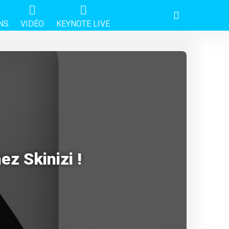
NS
VIDÉO
KEYNOTE LIVE
z Skinizi !