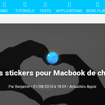
MAC
TUTORIELS
TESTS
APPLICATIONS
BONS PLA
 stickers pour Macbook de che
Par
Benjamin
• 01/08/2014 à 18:39 •
Actualités Apple