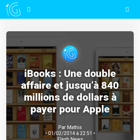
iBooks : Une double
affaire et jusqu’à 840
millions de dollars à
payer pour Apple
Par
Mathis
• 01/02/2014 à 22:51 •
Flash News