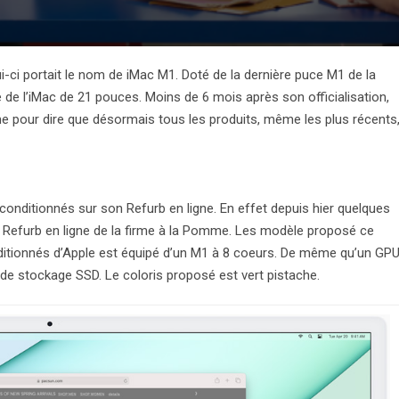
i-ci portait le nom de iMac M1. Doté de la dernière puce M1 de la
de l’iMac de 21 pouces. Moins de 6 mois après son officialisation,
e pour dire que désormais tous les produits, même les plus récents
nditionnés sur son Refurb en ligne. En effet depuis hier quelques
 le Refurb en ligne de la firme à la Pomme. Les modèle proposé ce
nditionnés d’Apple est équipé d’un M1 à 8 coeurs. De même qu’un GP
de stockage SSD. Le coloris proposé est vert pistache.