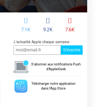
7.1K
9.2K
7.6K
,
L'actualité Apple chaque semaine :
S'inscrire
S'abonner aux notifications Push
U
d'AppleiGeek
Télécharger notre application
dans l'App Store