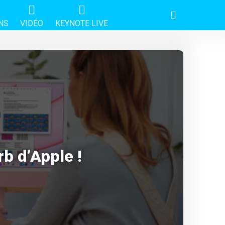
NS
VIDÉO
KEYNOTE LIVE
rb d’Apple !