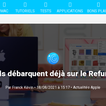
MAC
TUTORIELS
TESTS
APPLICATIONS
BONS PLA
ls débarquent déjà sur le Refu
Par
Franck Kévin
• 18/08/2021 à 15:17 •
Actualités Apple