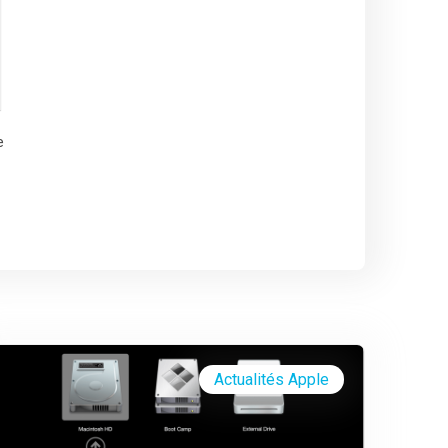
e
Actualités Apple