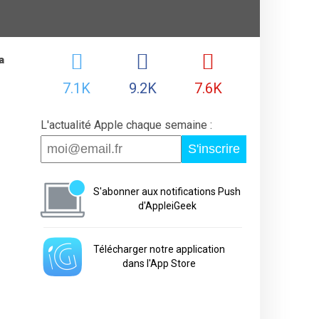
a
7.1K
9.2K
7.6K
L'actualité Apple chaque semaine :
S'inscrire
S'abonner aux notifications Push
d'AppleiGeek
Télécharger notre application
dans l'App Store