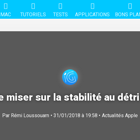
MAC
TUTORIELS
TESTS
APPLICATIONS
BONS PLA
 miser sur la stabilité au dét
Par
Rémi Loussouarn
• 31/01/2018 à 19:58 •
Actualités Apple