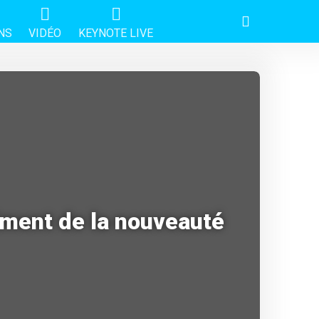
NS
VIDÉO
KEYNOTE LIVE
riment de la nouveauté