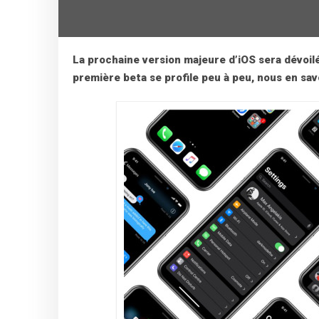
La prochaine version majeure d’iOS sera dévoilé
première beta se profile peu à peu, nous en sav