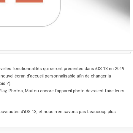
ouvelles fonctionnalités qui seront présentes dans iOS 13 en 2019.
n nouvel écran d’accueil personnalisable afin de changer la
id ?).
lay, Photos, Mail ou encore l’appareil photo devraient faire leurs
s nouveautés d’iOS 13, et nous n’en savons pas beaucoup plus.