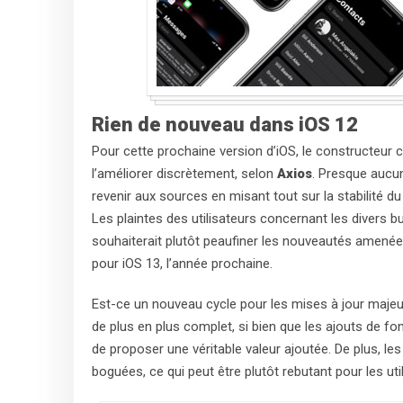
Rien de nouveau dans iOS 12
Pour cette prochaine version d’iOS, le constructeur 
l’améliorer discrètement, selon
Axios
. Presque aucun
revenir aux sources en misant tout sur la stabilité 
Les plaintes des utilisateurs concernant les divers b
souhaiterait plutôt peaufiner les nouveautés amenées
pour iOS 13, l’année prochaine.
Est-ce un nouveau cycle pour les mises à jour majeur
de plus en plus complet, si bien que les ajouts de fo
de proposer une véritable valeur ajoutée. De plus, 
boguées, ce qui peut être plutôt rebutant pour les uti