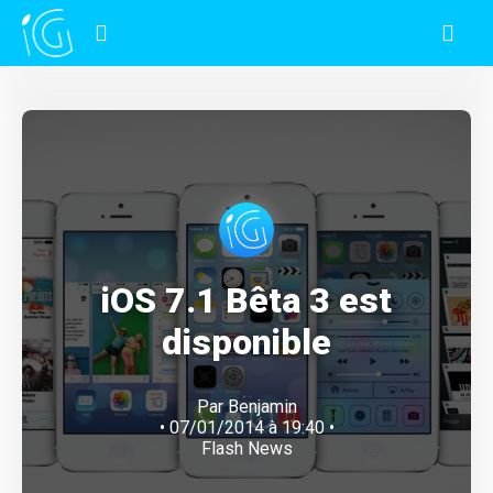
iOS 7.1 Bêta 3 est
disponible
Par
Benjamin
• 07/01/2014 à 19:40 •
Flash News