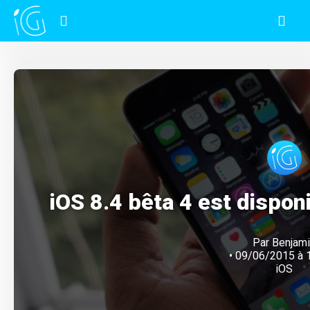
iOS 8.4 bêta 4 est dispon
Par
Benjam
• 09/06/2015 à 1
iOS