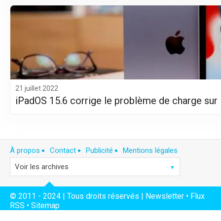
21 juillet 2022
iPadOS 15.6 corrige le problème de charge sur 
À propos
Contact
Publicité
Mentions légales
© 2011 - 2024 | Tous droits réservés |
Newsletter
•
Flux
RSS
•
Sitemap