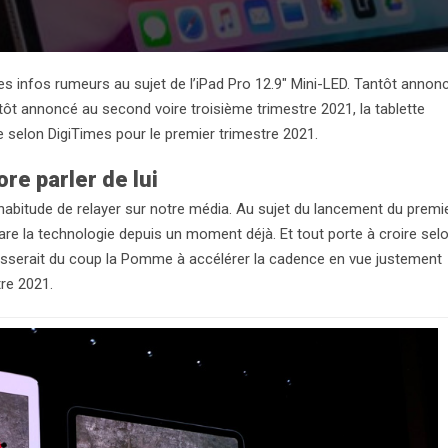
les infos rumeurs au sujet de l’iPad Pro 12.9″ Mini-LED. Tantôt annon
ôt annoncé au second voire troisième trimestre 2021, la tablette
 selon DigiTimes pour le premier trimestre 2021.
re parler de lui
habitude de relayer sur notre média. Au sujet du lancement du premi
pare la technologie depuis un moment déjà. Et tout porte à croire sel
 pousserait du coup la Pomme à accélérer la cadence en vue justement
tre 2021.