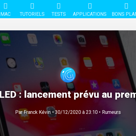
MAC
TUTORIELS
TESTS
APPLICATIONS
BONS PLA
-LED : lancement prévu au prem
Par
Franck Kévin
• 30/12/2020 à 23:10 •
Rumeurs