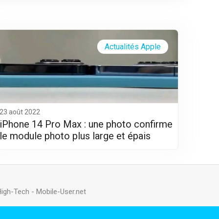
Actualités Apple
23 août 2022
iPhone 14 Pro Max : une photo confirme
le module photo plus large et épais
High-Tech
-
Mobile-User.net