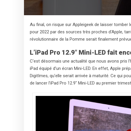
Au final, on risque sur Appleigeek de laisser tomber 
pour 2022 par des sources très proches d’Apple, tant
révolutionnaire de la Pomme serait finalement prévue
L’iPad Pro 12.9″ Mini-LED fait enco
C’est désormais une actualité que nous avons pris l’
iPad équipé d’un écran Mini-LED. En effet, Apple pré
DigitImes, qu’elle serait arrivée à maturité. Ce qui
de lancer l’iPad Pro 12.9″ Mini-LED au premier trimes