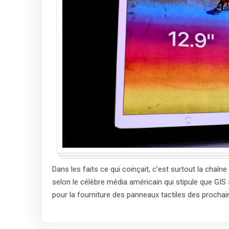
Dans les faits ce qui coinçait, c’est surtout la ch
selon le célèbre média américain qui stipule que GIS 
pour la fourniture des panneaux tactiles des prochai