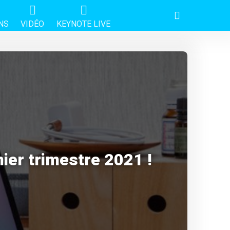
NS
VIDÉO
KEYNOTE LIVE
ier trimestre 2021 !