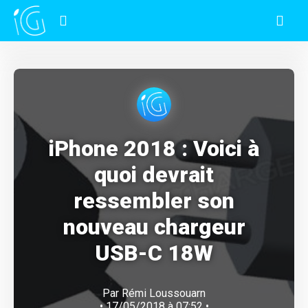
iPhone 2018 : Voici à
quoi devrait
ressembler son
nouveau chargeur
USB-C 18W
Par
Rémi Loussouarn
• 17/05/2018 à 07:52 •