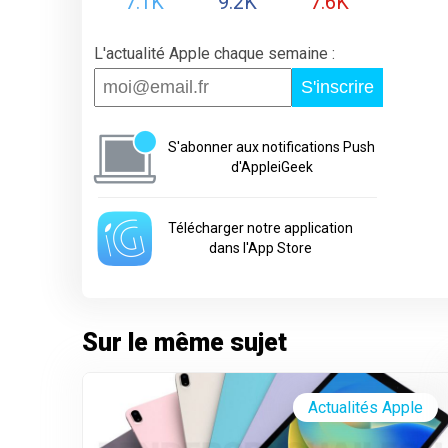
7.1K
9.2K
7.6K
L'actualité Apple chaque semaine :
S'inscrire
S'abonner aux notifications Push
d'AppleiGeek
Télécharger notre application
dans l'App Store
Sur le même sujet
Actualités Apple