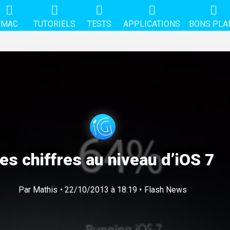
MAC
TUTORIELS
TESTS
APPLICATIONS
BONS PLA
es chiffres au niveau d’iOS 7
Par
Mathis
• 22/10/2013 à 18:19 •
Flash News