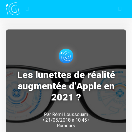
Les lunettes de réalité
augmentée d’Apple en
2021 ?
Par
Rémi Loussouarn
• 21/05/2018 à 10:45 •
Rumeurs