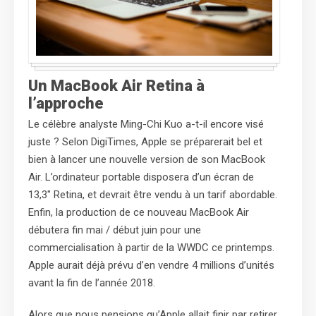
Un MacBook Air Retina à
l’approche
Le célèbre analyste Ming-Chi Kuo a-t-il encore visé
juste ? Selon DigiTimes, Apple se préparerait bel et
bien à lancer une nouvelle version de son MacBook
Air. L’ordinateur portable disposera d’un écran de
13,3″ Retina, et devrait être vendu à un tarif abordable.
Enfin, la production de ce nouveau MacBook Air
débutera fin mai / début juin pour une
commercialisation à partir de la WWDC ce printemps.
Apple aurait déjà prévu d’en vendre 4 millions d’unités
avant la fin de l’année 2018.
Alors que nous pensions qu’Apple allait finir par retirer