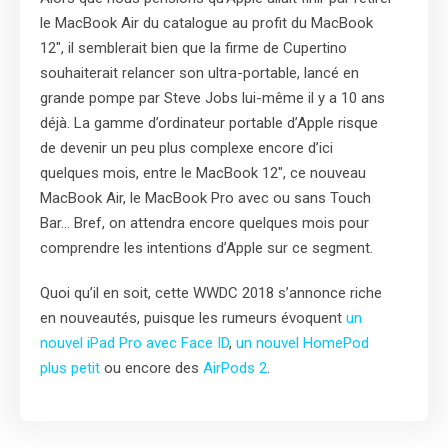
le MacBook Air du catalogue au profit du MacBook
12″, il semblerait bien que la firme de Cupertino
souhaiterait relancer son ultra-portable, lancé en
grande pompe par Steve Jobs lui-même il y a 10 ans
déjà. La gamme d’ordinateur portable d’Apple risque
de devenir un peu plus complexe encore d’ici
quelques mois, entre le MacBook 12″, ce nouveau
MacBook Air, le MacBook Pro avec ou sans Touch
Bar… Bref, on attendra encore quelques mois pour
comprendre les intentions d’Apple sur ce segment.
Quoi qu’il en soit, cette WWDC 2018 s’annonce riche
en nouveautés, puisque les rumeurs évoquent
un
nouvel iPad Pro avec Face ID
,
un nouvel HomePod
plus petit
ou encore des
AirPods 2
.