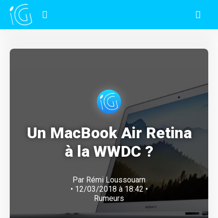
Un MacBook Air Retina
à la WWDC ?
Par
Rémi Loussouarn
• 12/03/2018 à 18:42 •
Rumeurs