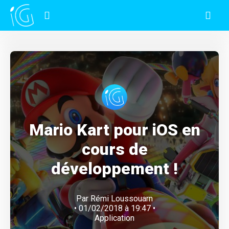
Mario Kart pour iOS en
cours de
développement !
Par
Rémi Loussouarn
• 01/02/2018 à 19:47 •
Application