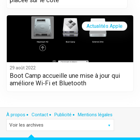
placée sur le côté
Actualités Apple
29 août 2022
Boot Camp accueille une mise à jour qui
améliore Wi-Fi et Bluetooth
À propos
Contact
Publicité
Mentions légales