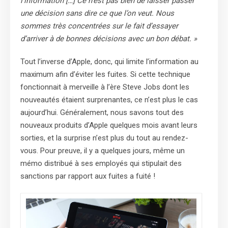
l’information […] Ce n’est pas bien de laisser passer
une décision sans dire ce que l’on veut. Nous
sommes très concentrées sur le fait d’essayer
d’arriver à de bonnes décisions avec un bon débat. »
Tout l’inverse d’Apple, donc, qui limite l’information au
maximum afin d’éviter les fuites. Si cette technique
fonctionnait à merveille à l’ère Steve Jobs dont les
nouveautés étaient surprenantes, ce n’est plus le cas
aujourd’hui. Généralement, nous savons tout des
nouveaux produits d’Apple quelques mois avant leurs
sorties, et la surprise n’est plus du tout au rendez-
vous. Pour preuve, il y a quelques jours, même un
mémo distribué à ses employés qui stipulait des
sanctions par rapport aux fuites a fuité !