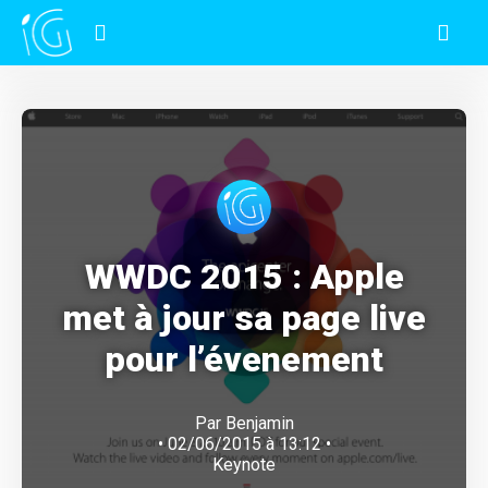
WWDC 2015 : Apple
met à jour sa page live
pour l’évenement
Par
Benjamin
• 02/06/2015 à 13:12 •
Keynote