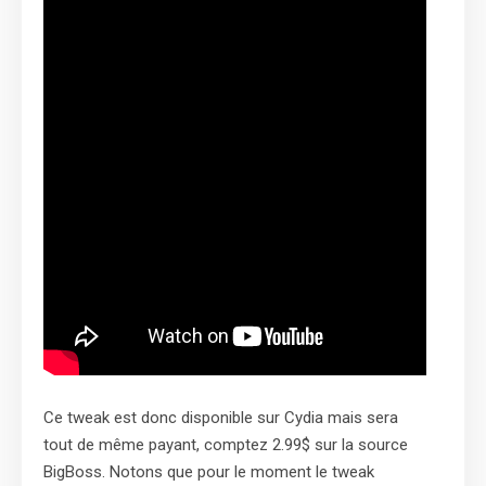
Ce tweak est donc disponible sur Cydia mais sera
tout de même payant, comptez 2.99$ sur la source
BigBoss. Notons que pour le moment le tweak