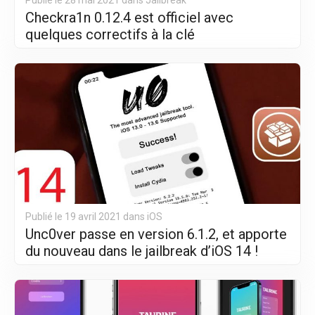
Publié le 28 mai 2021 dans
Jailbreak
Checkra1n 0.12.4 est officiel avec
quelques correctifs à la clé
Publié le 19 avril 2021 dans
iOS
Unc0ver passe en version 6.1.2, et apporte
du nouveau dans le jailbreak d’iOS 14 !