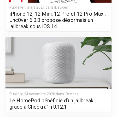
Publié le 1 mars 2021 dans
iDevices
iPhone 12, 12 Mini, 12 Pro et 12 Pro Max :
Unc0ver 6.0.0 propose désormais un
jailbreak sous iOS 14 !
Publié le 24 novembre 2020 dans
iDevices
Le HomePod bénéficie d’un jailbreak
grâce à Checkra1n 0.12.1