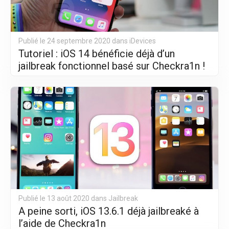
Publié le 24 septembre 2020 dans
iDevices
Tutoriel : iOS 14 bénéficie déjà d’un
jailbreak fonctionnel basé sur Checkra1n !
Publié le 13 août 2020 dans
Jailbreak
A peine sorti, iOS 13.6.1 déjà jailbreaké à
l’aide de Checkra1n