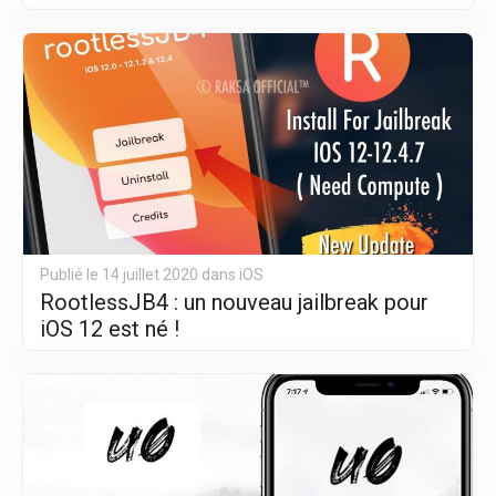
Publié le 14 juillet 2020 dans
iOS
RootlessJB4 : un nouveau jailbreak pour
iOS 12 est né !