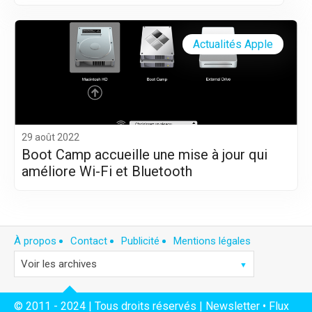
Actualités Apple
29 août 2022
Boot Camp accueille une mise à jour qui
améliore Wi-Fi et Bluetooth
À propos
Contact
Publicité
Mentions légales
© 2011 - 2024 | Tous droits réservés |
Newsletter
•
Flux