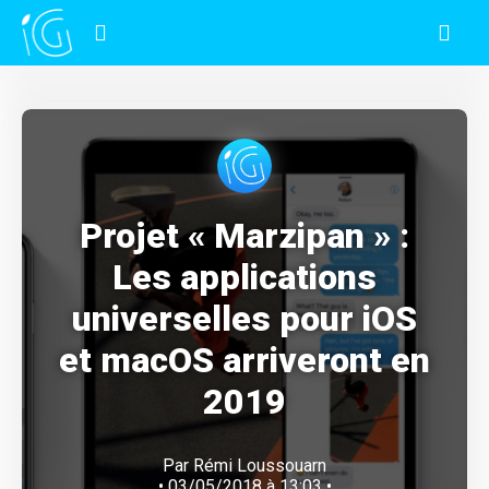
Projet « Marzipan » :
Les applications
universelles pour iOS
et macOS arriveront en
2019
Par
Rémi Loussouarn
• 03/05/2018 à 13:03 •