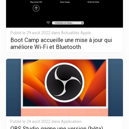
Publié le 29 août 2022 dans
Actualités Apple
Boot Camp accueille une mise à jour qui
améliore Wi-Fi et Bluetooth
Publié le 24 août 2022 dans
Application
OBS Studio gagne une version (bêta)