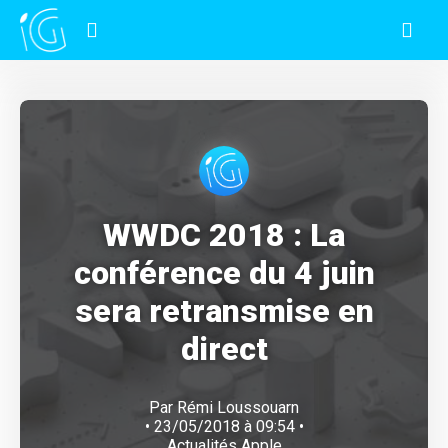
WWDC 2018 : La
conférence du 4 juin
sera retransmise en
direct
Par
Rémi Loussouarn
• 23/05/2018 à 09:54 •
Actualités Apple