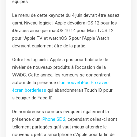
équipés.
Le menu de cette keynote du 4 juin devrait être assez
garni. Niveau logiciel, Apple dévoilera iOS 12 pour les
iDevices ainsi que macOS 10.14 pour Mac. tvOS 12
pour l’Apple TV et watchOS 5 pour l’Apple Watch
devraient également être de la partie.
Outre les logiciels, Apple a pris pour habitude de
révéler de nouveaux produits à l’occasion de la
WWDC. Cette année, les rumeurs se concentrent
autour de la présence d’
un nouvel iPad Pro avec
écran borderless
qui abandonnerait Touch ID pour
s’équiper de Face ID.
De nombreuses rumeurs évoquent également la
présence d’un
iPhone SE 2
, cependant celles-ci sont
tellement partagées qu’il vaut mieux attendre le
nouveau « petit » smartphone d’Apple pour la fin de